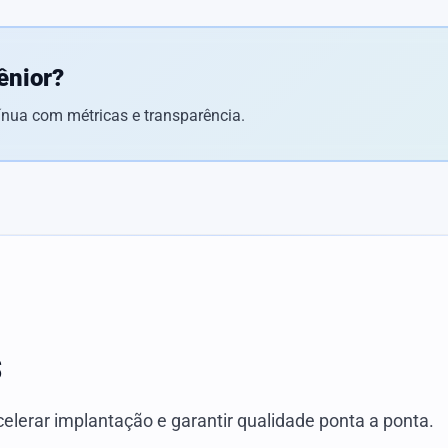
ênior?
ínua com métricas e transparência.
s
elerar implantação e garantir qualidade ponta a ponta.