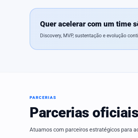
Quer acelerar com um time s
Discovery, MVP, sustentação e evolução cont
PARCERIAS
Parcerias oficiai
Atuamos com parceiros estratégicos para ac