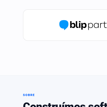
SOBRE
Construímos sof