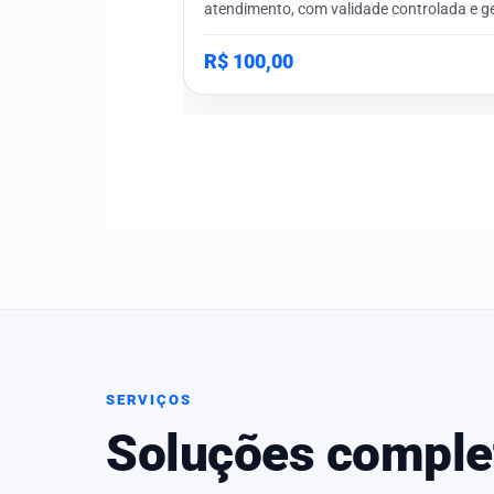
atendimento, com validade controlada e g
simplificada.
R$ 100,00
SERVIÇOS
Soluções complet