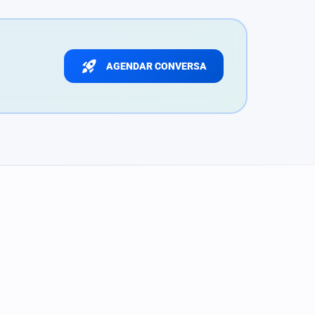
rocket_launch
AGENDAR CONVERSA